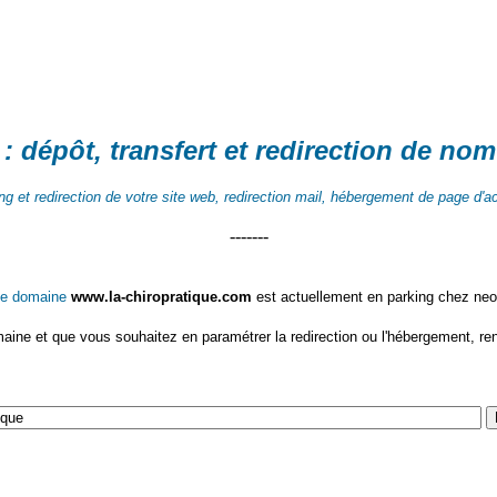
 dépôt, transfert et redirection de
nom
ng et redirection de votre site web, redirection mail, hébergement de page d'ac
-------
e domaine
www.la-chiropratique.com
est actuellement en parking chez ne
ine et que vous souhaitez en paramétrer la redirection ou l'hébergement, ren