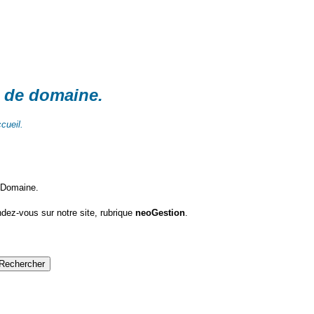
 de domaine
.
cueil.
oDomaine.
dez-vous sur notre site, rubrique
neoGestion
.